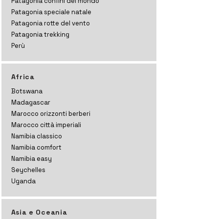
Patagonia confini del mondo
Patagonia speciale natale
Patagonia rotte del vento
Patagonia trekking
Perù
Africa
Botswana
Madagascar
Marocco orizzonti
berberi
Marocco città imperiali
Namibia classico
Namibia comfort
Namibia easy
Seychelles
Uganda
Asia e Oceania