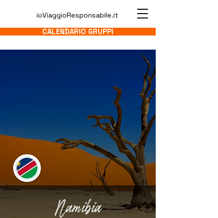
ioViaggioResponsabile.it
CALENDARIO GRUPPI
Namibia