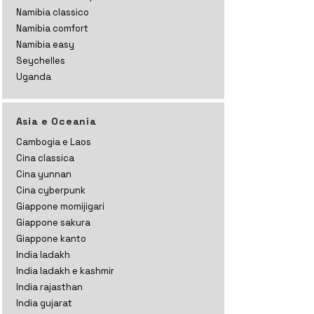
Namibia classico
Namibia comfort
Namibia easy
Seychelles
Uganda
Asia e Oceania
Cambogia e Laos
Cina classica
Cina yunnan
Cina cyberpunk
Giappone momijigari
Giappone sakura
Giappone kanto
India ladakh
India ladakh e kashmir
India rajasthan
India gujarat