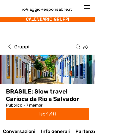
ioViaggioResponsabile.it
CALENDARIO GRUPPI
Gruppi
BRASILE: Slow travel
Carioca da Rio a Salvador
Pubblico
·
7 membri
Iscriviti
Conversazioni
Info generali
Partenze