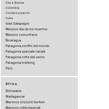
Cile e Bolivia
Colombia
Costarica parchi
Cuba
Islas Galapagos
Messico dia de los muertos
Messico comunitario
Nicaragua
Patagonia confini del mondo
Patagonia speciale natale
Patagonia rotte del vento
Patagonia trekking
Perù
Africa
Botswana
Madagascar
Marocco orizzonti
berberi
Marocco città imperiali