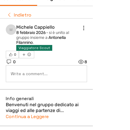
Indietro
Michele Cappiello
Michele Cappiello
8 febbraio 2026
·
si è unito al
gruppo insieme a
Antonella
Filannino
.
Viaggiatore Scout
0
0
8
Write a comment...
Info generali
Benvenuti nel gruppo dedicato ai
viaggi ed alle partenze di
...
Continua a Leggere