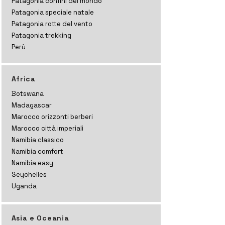
Patagonia confini del mondo
Patagonia speciale natale
Patagonia rotte del vento
Patagonia trekking
Perù
Africa
Botswana
Madagascar
Marocco orizzonti
berberi
Marocco città imperiali
Namibia classico
Namibia comfort
Namibia easy
Seychelles
Uganda
Asia e Oceania