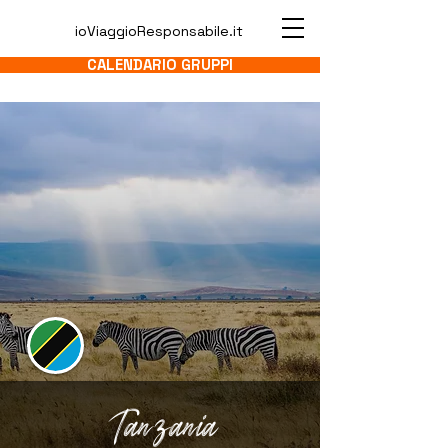
ioViaggioResponsabile.it
CALENDARIO GRUPPI
Tanzania