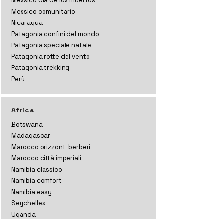
Messico dia de los muertos
Messico comunitario
Nicaragua
Patagonia confini del mondo
Patagonia speciale natale
Patagonia rotte del vento
Patagonia trekking
Perù
Africa
Botswana
Madagascar
Marocco orizzonti
berberi
Marocco città imperiali
Namibia classico
Namibia comfort
Namibia easy
Seychelles
Uganda