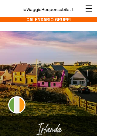
ioViaggioResponsabile.it
CALENDARIO GRUPPI
Irlanda