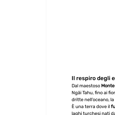
Il respiro degli
Dal maestoso 
Monte 
Ngāi Tahu, fino ai fio
dritte nell’oceano, 
È una terra dove il 
f
laghi turchesi nati 