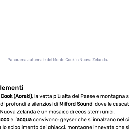
Panorama autunnale del Monte Cook in Nuova Zelanda.
 elementi
Cook (Aoraki)
, la vetta più alta del Paese e montagna s
rdi profondi e silenziosi di 
Milford Sound
, dove le casca
la Nuova Zelanda è un mosaico di ecosistemi unici.
uoco
 e l’
acqua
 convivono: geyser che si innalzano nel ci
dallo scioglimento dei ghiacci, montagne innevate che s