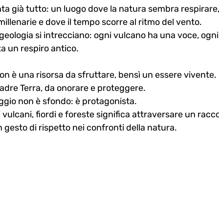
 già tutto: un luogo dove la natura sembra respirare,
llenarie e dove il tempo scorre al ritmo del vento.
 geologia si intrecciano: ogni vulcano ha una voce, ogn
a un respiro antico.
 non è una risorsa da sfruttare, bensì un essere vivente. 
Madre Terra, da onorare e proteggere.
aggio non è sfondo: è protagonista.
vulcani, fiordi e foreste significa attraversare un racc
gesto di rispetto nei confronti della natura.