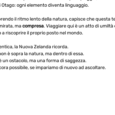
di Otago: ogni elemento diventa linguaggio.
rendo il ritmo lento della natura, capisce che questa t
mirata, ma 
compresa
. Viaggiare qui è un atto di umiltà e
o a riscoprire il proprio posto nel mondo.
ntica, la Nuova Zelanda ricorda.
on è sopra la natura, ma dentro di essa.
è un ostacolo, ma una forma di saggezza.
cora possibile, se impariamo di nuovo ad ascoltare.