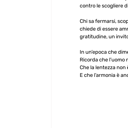
contro le scogliere 
Chi sa fermarsi, scop
chiede di essere am
gratitudine, un invit
In un’epoca che dime
Ricorda che l’uomo n
Che la lentezza non 
E che l’armonia è an