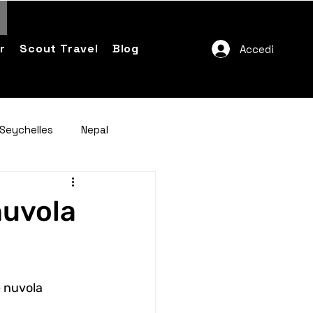
r
Scout Travel
Blog
Accedi
Seychelles
Nepal
nuvola
e nuvola 