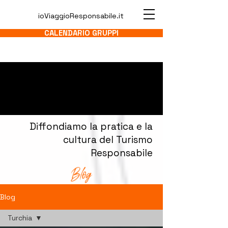
ioViaggioResponsabile.it
CALENDARIO GRUPPI
Diffondiamo la pratica e la
cultura del Turismo
Responsabile
Blog
Blog
Turchia