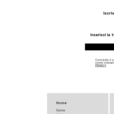
Iscri
Concedo il co
come indicat
PRIVACY
Home
Home