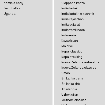
Namibia easy
Giappone kanto
Seychelles
India ladakh
Uganda
India ladakh e kashmir
India rajasthan
India gujarat
India tamil nadu
Indonesia
Kazakistan
Maldive
Nepal classico
Nepal trekking
Nuova Zelanda aoteratoa
Nuova Zelanda classico
Oman
Sri Lanka perla
Sri lanka thè
Thailandia
Uzbekistan
Vietnam classico