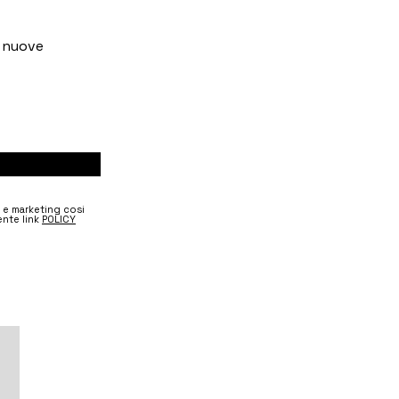
e nuove
e e marketing cosi
nte link
POLICY