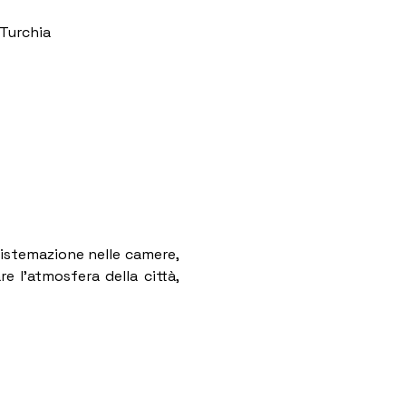
 Turchia
sistemazione nelle camere, 
e l’atmosfera della città, 