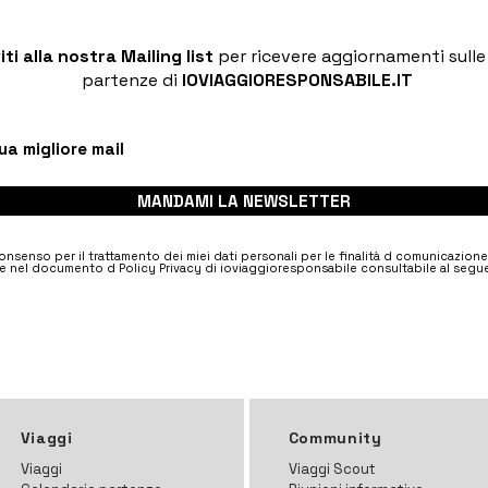
viti alla nostra Mailing list
per ricevere aggiornamenti sull
partenze di
IOVIAGGIORESPONSABILE.IT
MANDAMI LA NEWSLETTER
nsenso per il trattamento dei miei dati personali per le finalità d comunicazion
e nel documento d Policy Privacy di ioviaggioresponsabile consultabile al segue
Viaggi
Community
Viaggi
Viaggi Scout