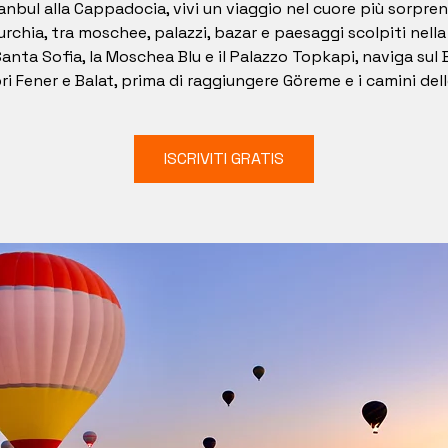
tanbul alla Cappadocia, vivi un viaggio nel cuore più sorpre
urchia, tra moschee, palazzi, bazar e paesaggi scolpiti nella
Santa Sofia, la Moschea Blu e il Palazzo Topkapi, naviga sul
ri Fener e Balat, prima di raggiungere Göreme e i camini dell
ISCRIVITI GRATIS