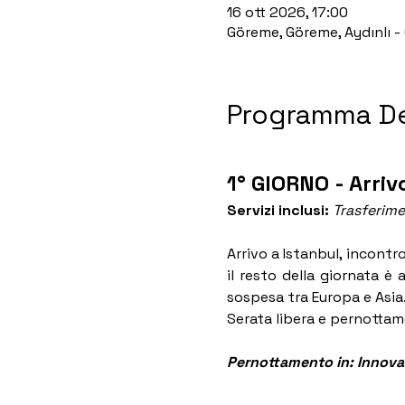
16 ott 2026, 17:00
Göreme, Göreme, Aydınlı -
Programma De
1° GIORNO - Arriv
Servizi inclusi: 
Trasferime
Arrivo a Istanbul, incontr
il resto della giornata è 
sospesa tra Europa e Asia
Serata libera e pernottam
Pernottamento in: Innova 