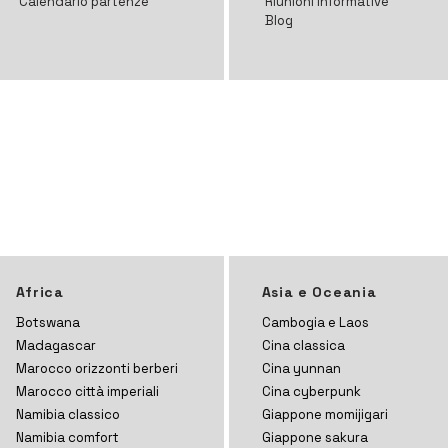
Calendario partenze
Riunioni informative
Blog
Africa
Asia e Oceania
Botswana
Cambogia e Laos
Madagascar
Cina classica
Marocco orizzonti
berberi
Cina yunnan
Marocco città imperiali
Cina cyberpunk
Namibia classico
Giappone momijigari
Namibia comfort
Giappone sakura