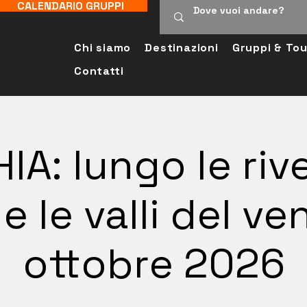
CALENDARIO GRUPPI
Chi siamo
Destinazioni
Gruppi & Tou
Contatti
A: lungo le riv
e le valli del ve
ottobre 2026