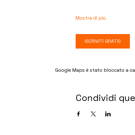
Mostra di più
ISCRIVITI GRATIS
Google Maps è stato bloccato a caus
Condividi qu