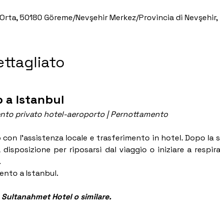
 Orta, 50180 Göreme/Nevşehir Merkez/Provincia di Nevşehir,
ttagliato
o a Istanbul
nto privato hotel-aeroporto | Pernottamento
o con l’assistenza locale e trasferimento in hotel. Dopo la 
a disposizione per riposarsi dal viaggio o iniziare a respirar
.
ento a Istanbul.
Sultanahmet Hotel o similare. 