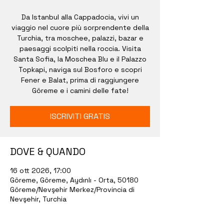
Da Istanbul alla Cappadocia, vivi un
viaggio nel cuore più sorprendente della
Turchia, tra moschee, palazzi, bazar e
paesaggi scolpiti nella roccia. Visita
Santa Sofia, la Moschea Blu e il Palazzo
Topkapi, naviga sul Bosforo e scopri
Fener e Balat, prima di raggiungere
Göreme e i camini delle fate!
ISCRIVITI GRATIS
DOVE & QUANDO
16 ott 2026, 17:00
Göreme, Göreme, Aydınlı - Orta, 50180
Göreme/Nevşehir Merkez/Provincia di
Nevşehir, Turchia