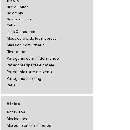
Brasile
Cile e Bolivia
Colombia
Costarica parchi
Cuba
Islas Galapagos
Messico dia de los muertos
Messico comunitario
Nicaragua
Patagonia confini del mondo
Patagonia speciale natale
Patagonia rotte del vento
Patagonia trekking
Perù
Africa
Botswana
Madagascar
Marocco orizzonti
berberi