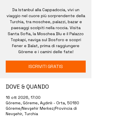
Da Istanbul alla Cappadocia, vivi un
viaggio nel cuore più sorprendente della
Turchia, tra moschee, palazzi, bazar e
paesaggi scolpiti nella roccia. Visita
Santa Sofia, la Moschea Blu e il Palazzo
Topkapi, naviga sul Bosforo e scopri
Fener e Balat, prima di raggiungere
Göreme e i camini delle fate!
ISCRIVITI GRATIS
DOVE & QUANDO
16 ott 2026, 17:00
Göreme, Göreme, Aydınlı - Orta, 50180
Göreme/Nevşehir Merkez/Provincia di
Nevşehir, Turchia