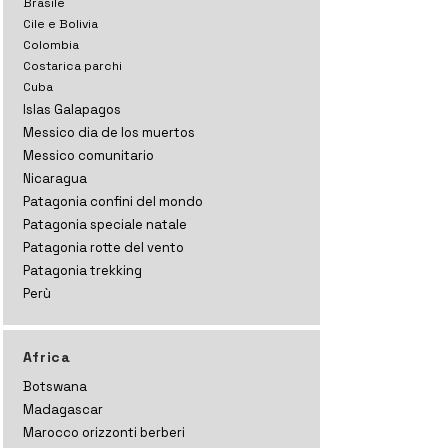
Brasile
Cile e Bolivia
Colombia
Costarica parchi
Cuba
Islas Galapagos
Messico dia de los muertos
Messico comunitario
Nicaragua
Patagonia confini del mondo
Patagonia speciale natale
Patagonia rotte del vento
Patagonia trekking
Perù
Africa
Botswana
Madagascar
Marocco orizzonti
berberi